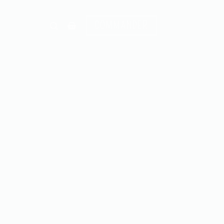
COMMANDER
Panier
d’achat