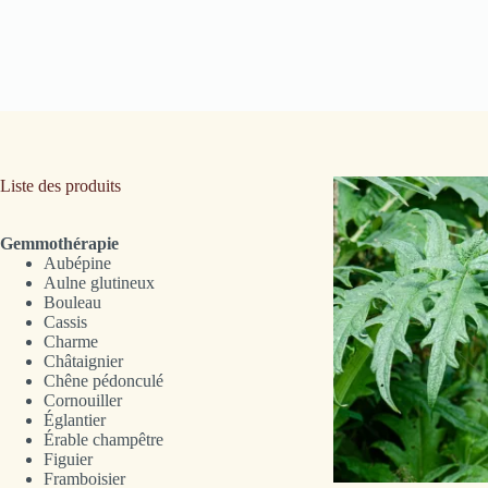
Liste des produits
Gemmothérapie
Aubépine
Aulne glutineux
Bouleau
Cassis
Charme
Châtaignier
Chêne pédonculé
Cornouiller
Églantier
Érable champêtre
Figuier
Framboisier