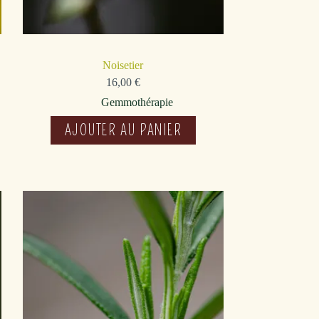
Noisetier
16,00
€
Gemmothérapie
AJOUTER AU PANIER