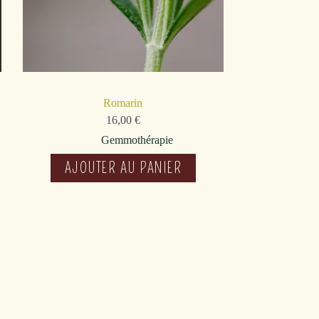
Romarin
16,00
€
Gemmothérapie
AJOUTER AU PANIER