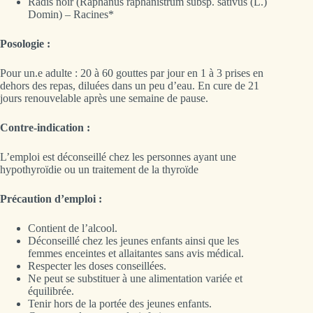
Radis noir (Raphanus raphanistrum subsp. sativus (L.)
Domin) – Racines*
Posologie :
Pour un.e adulte : 20 à 60 gouttes par jour en 1 à 3 prises en
dehors des repas, diluées dans un peu d’eau. En cure de 21
jours renouvelable après une semaine de pause.
Contre-indication :
L’emploi est déconseillé chez les personnes ayant une
hypothyroïdie ou un traitement de la thyroïde
Précaution d’emploi :
Contient de l’alcool.
Déconseillé chez les jeunes enfants ainsi que les
femmes enceintes et allaitantes sans avis médical.
Respecter les doses conseillées.
Ne peut se substituer à une alimentation variée et
équilibrée.
Tenir hors de la portée des jeunes enfants.