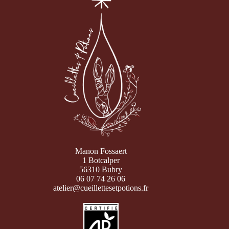
Manon Fossaert
1 Botcalper
56310 Bubry
06 07 74 26 06
atelier@cueillettesetpotions.fr