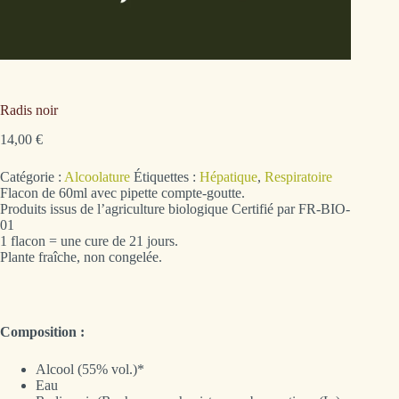
Radis noir
14,00
€
Catégorie :
Alcoolature
Étiquettes :
Hépatique
,
Respiratoire
Flacon de 60ml avec pipette compte-goutte.
Produits issus de l’agriculture biologique Certifié par FR-BIO-
01
1 flacon = une cure de 21 jours.
Plante fraîche, non congelée.
Composition :
Alcool (55% vol.)*
Eau