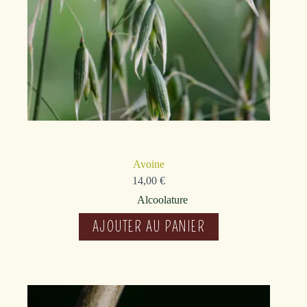
Avoine
14,00
€
Alcoolature
AJOUTER AU PANIER