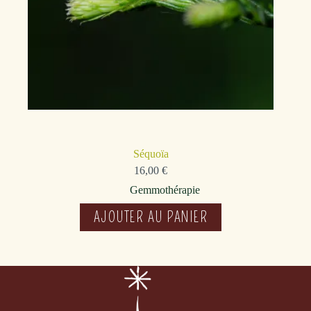
Séquoïa
16,00
€
Gemmothérapie
AJOUTER AU PANIER