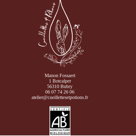
Manon Fossaert
1 Botcalper
56310 Bubry
06 07 74 26 06
atelier@cueillettesetpotions.fr