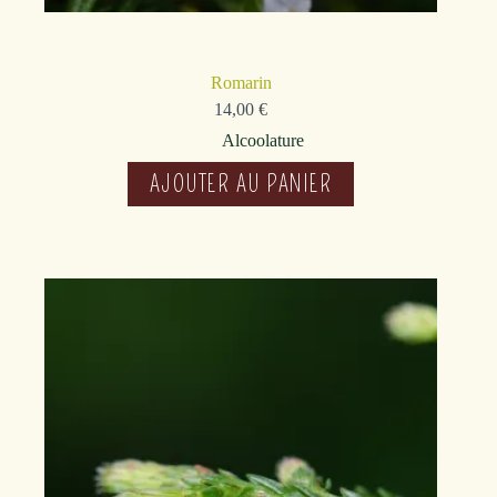
Romarin
14,00
€
Alcoolature
AJOUTER AU PANIER