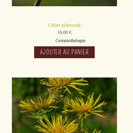
Chêne pédonculé
16,00
€
Gemmothérapie
AJOUTER AU PANIER