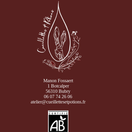
Manon Fossaert
1 Botcalper
56310 Bubry
06 07 74 26 06
atelier@cueillettesetpotions.fr