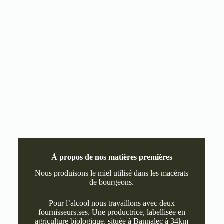
À propos de nos matières premières
Nous produisons le miel utilisé dans les macérats
de bourgeons.
Pour l’alcool nous travaillons avec deux
fournisseurs.ses. Une productrice, labellisée en
agriculture biologique, située à Bannalec à 34km