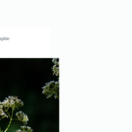
aphie