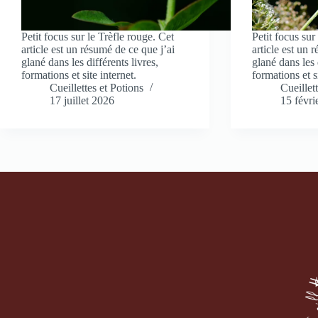
Petit focus sur le Trèfle rouge. Cet
Petit focus sur
article est un résumé de ce que j’ai
article est un 
glané dans les différents livres,
glané dans les 
formations et site internet.
formations et si
Cueillettes et Potions
Cueillet
17 juillet 2026
15 févri