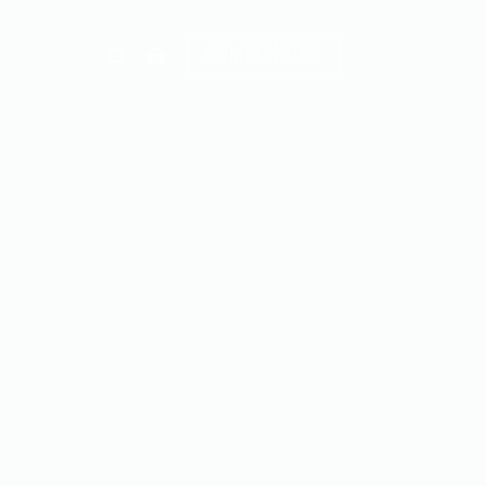
COMMANDER
Panier
d’achat