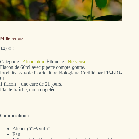
Millepertuis
14,00
€
Catégorie :
Alcoolature
Étiquette :
Nerveuse
Flacon de 60ml avec pipette compte-goutte.
Produits issus de l’agriculture biologique Certifié par FR-BIO-
01
1 flacon = une cure de 21 jours.
Plante fraîche, non congelée.
Composition :
Alcool (55% vol.)*
Eau