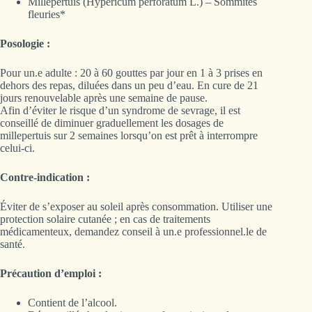
Millepertuis (Hypericum perforatum L.) – Sommités
fleuries*
Posologie :
Pour un.e adulte : 20 à 60 gouttes par jour en 1 à 3 prises en
dehors des repas, diluées dans un peu d’eau. En cure de 21
jours renouvelable après une semaine de pause.
Afin d’éviter le risque d’un syndrome de sevrage, il est
conseillé de diminuer graduellement les dosages de
millepertuis sur 2 semaines lorsqu’on est prêt à interrompre
celui-ci.
Contre-indication :
Éviter de s’exposer au soleil après consommation. Utiliser une
protection solaire cutanée ; en cas de traitements
médicamenteux, demandez conseil à un.e professionnel.le de
santé.
Précaution d’emploi :
Contient de l’alcool.