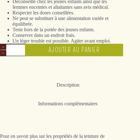
Déconseillé chez les jeunes enfants ainsi que les
femmes enceintes et allaitantes sans avis médical.
Respecter les doses conseillées.
Ne peut se substituer à une alimentation variée et
équilibrée.
Tenir hors de la portée des jeunes enfants.
Conserver dans un endroit frais.
Un léger trouble est possible. Agiter avant emploi.
quantité
AJOUTER AU PANIER
de
Millepertuis
Description
Informations complémentaires
Pour en savoir plus sur les propriétés de la teinture de