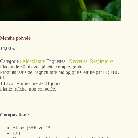
Menthe poivrée
14,00
€
Catégorie :
Alcoolature
Étiquettes :
Nerveuse
,
Respiratoire
Flacon de 60ml avec pipette compte-goutte.
Produits issus de l’agriculture biologique Certifié par FR-BIO-
01
1 flacon = une cure de 21 jours.
Plante fraîche, non congelée.
Composition :
Alcool (65% vol.)*
Eau