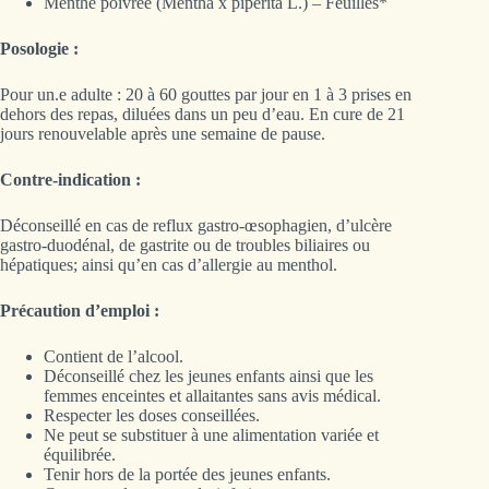
Menthe poivrée (Mentha x piperita L.) – Feuilles*
Posologie :
Pour un.e adulte : 20 à 60 gouttes par jour en 1 à 3 prises en
dehors des repas, diluées dans un peu d’eau. En cure de 21
jours renouvelable après une semaine de pause.
Contre-indication :
Déconseillé en cas de reflux gastro-œsophagien, d’ulcère
gastro-duodénal, de gastrite ou de troubles biliaires ou
hépatiques; ainsi qu’en cas d’allergie au menthol.
Précaution d’emploi :
Contient de l’alcool.
Déconseillé chez les jeunes enfants ainsi que les
femmes enceintes et allaitantes sans avis médical.
Respecter les doses conseillées.
Ne peut se substituer à une alimentation variée et
équilibrée.
Tenir hors de la portée des jeunes enfants.