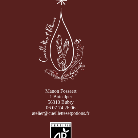
Manon Fossaert
1 Botcalper
56310 Bubry
06 07 74 26 06
atelier@cueillettesetpotions.fr