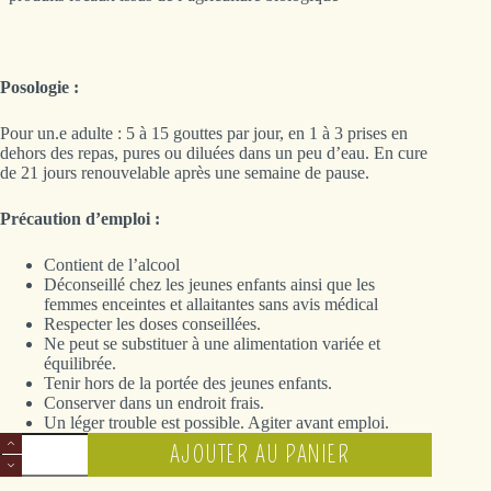
Posologie :
Pour un.e adulte : 5 à 15 gouttes par jour, en 1 à 3 prises en
dehors des repas, pures ou diluées dans un peu d’eau. En cure
de 21 jours renouvelable après une semaine de pause.
Précaution d’emploi :
Contient de l’alcool
Déconseillé chez les jeunes enfants ainsi que les
femmes enceintes et allaitantes sans avis médical
Respecter les doses conseillées.
Ne peut se substituer à une alimentation variée et
équilibrée.
Tenir hors de la portée des jeunes enfants.
Conserver dans un endroit frais.
Un léger trouble est possible. Agiter avant emploi.
quantité
AJOUTER AU PANIER
de
Vigne