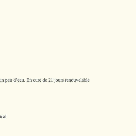
s un peu d’eau. En cure de 21 jours renouvelable
ical