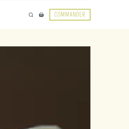
COMMANDER
Panier
d’achat