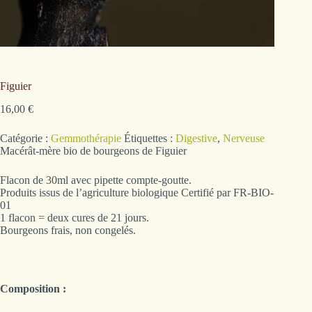
Figuier
16,00
€
Catégorie :
Gemmothérapie
Étiquettes :
Digestive
,
Nerveuse
Macérât-mère bio de bourgeons de Figuier
Flacon de 30ml avec pipette compte-goutte.
Produits issus de l’agriculture biologique Certifié par FR-BIO-
01
1 flacon = deux cures de 21 jours.
Bourgeons frais, non congelés.
Composition :