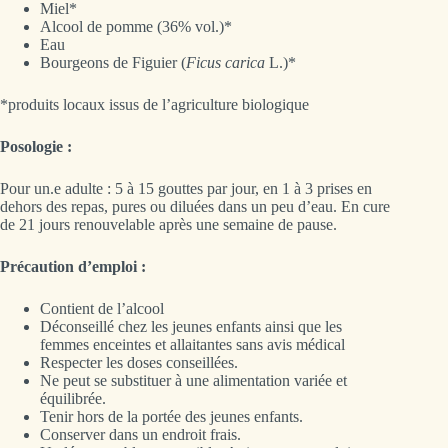
Miel*
Alcool de pomme (36% vol.)*
Eau
Bourgeons de Figuier (
Ficus carica
L.)*
*produits locaux issus de l’agriculture biologique
Posologie :
Pour un.e adulte : 5 à 15 gouttes par jour, en 1 à 3 prises en
dehors des repas, pures ou diluées dans un peu d’eau. En cure
de 21 jours renouvelable après une semaine de pause.
Précaution d’emploi :
Contient de l’alcool
Déconseillé chez les jeunes enfants ainsi que les
femmes enceintes et allaitantes sans avis médical
Respecter les doses conseillées.
Ne peut se substituer à une alimentation variée et
équilibrée.
Tenir hors de la portée des jeunes enfants.
Conserver dans un endroit frais.