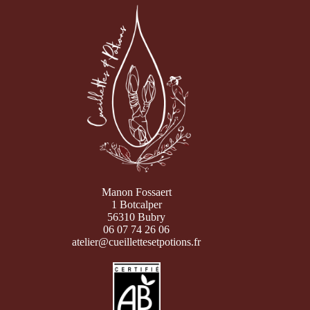
Manon Fossaert
1 Botcalper
56310 Bubry
06 07 74 26 06
atelier@cueillettesetpotions.fr